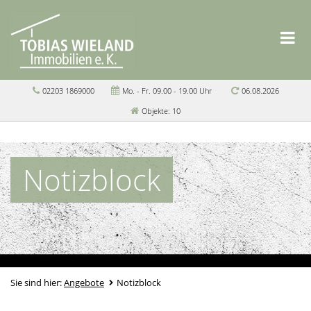
02203 1869000
Mo. - Fr. 09.00 - 19.00 Uhr
06.08.2026
Objekte: 10
Notizblock
Sie sind hier:
Angebote
Notizblock