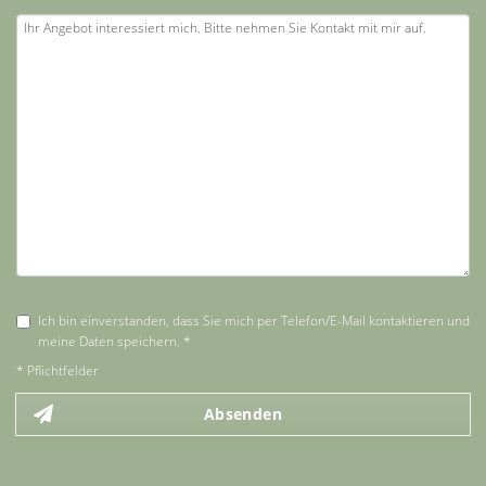
Ich bin einverstanden, dass Sie mich per Telefon/E-Mail kontaktieren und
meine Daten speichern. *
* Pflichtfelder
Absenden