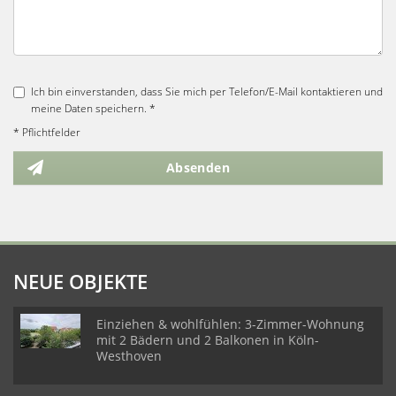
Ich bin einverstanden, dass Sie mich per Telefon/E-Mail kontaktieren und
meine Daten speichern. *
* Pflichtfelder
Absenden
NEUE OBJEKTE
Einziehen & wohlfühlen: 3-Zimmer-Wohnung
mit 2 Bädern und 2 Balkonen in Köln-
Westhoven