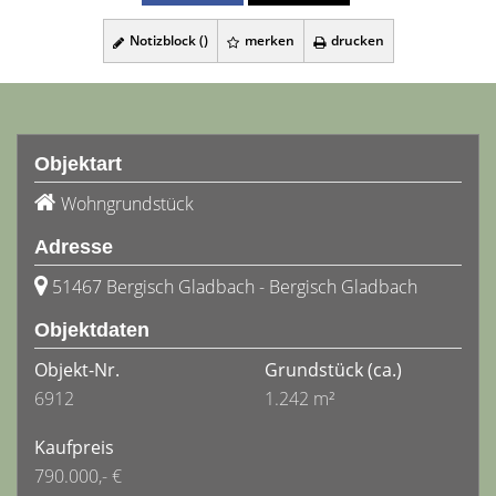
Notizblock (
)
merken
drucken
Objektart
Wohngrundstück
Adresse
51467 Bergisch Gladbach - Bergisch Gladbach
Objektdaten
Objekt-Nr.
Grundstück
(ca.)
6912
1.242 m²
Kaufpreis
790.000,- €