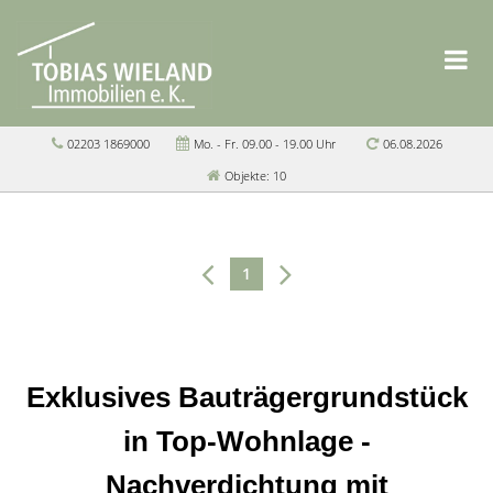
02203 1869000
Mo. - Fr. 09.00 - 19.00 Uhr
06.08.2026
Objekte: 10
1
Exklusives Bauträgergrundstück
in Top-Wohnlage -
Nachverdichtung mit