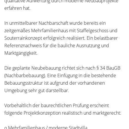
qualitative Aufwertung durch moderne Neubauprojekte
erfahren hat.
In unmittelbarer Nachbarschaft wurde bereits ein
zeitgemäßes Mehrfamilienhaus mit Staffelgeschoss und
Souterrainkonzept erfolgreich realisiert. Ein belastbarer
Referenznachweis für die bauliche Ausnutzung und
Marktgängigkeit.
Die geplante Neubebauung richtet sich nach § 34 BauGB
(Nachbarbebauung). Eine Einfügung in die bestehende
Bebauungsstruktur ist aufgrund der vorhandenen
Umgebung sehr gut darstellbar.
Vorbehaltlich der baurechtlichen Prüfung erscheint
folgende Projektkonzeption realistisch und marktgerecht:
o Mehrfamilienhaus / moderne Stadtvilla