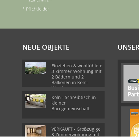
speichern. *
* Pflichtfelder
NEUE OBJEKTE
UNSER
Einziehen & wohlfühlen:
3-Zimmer-Wohnung mit
2 Bädern und 2
Balkonen in Köln-
Westhoven
Köln - Schreibtisch in
kleiner
Bürogemeinschaft
VERKAUFT - Großzügige
3-Zimmerwohnung mit