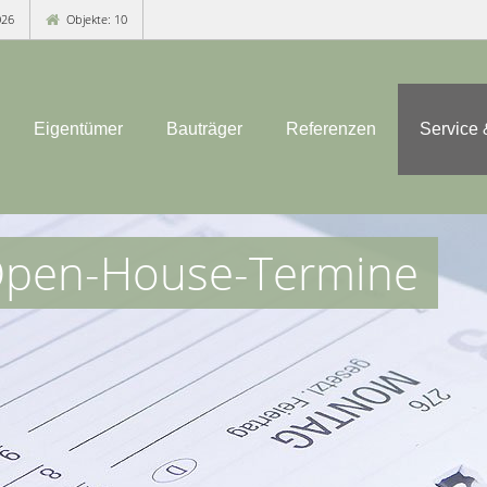
026
Objekte: 10
Eigentümer
Bauträger
Referenzen
Service 
 Open-House-Termine