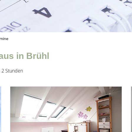
rmine
aus in Brühl
. 2 Stunden