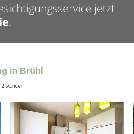
esichtigungsservice jetzt
ie
.
 in Brühl
. 2 Stunden