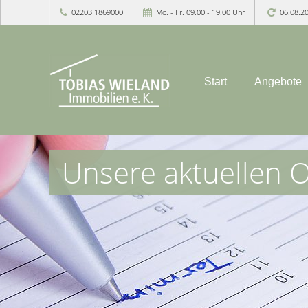
02203 1869000
Mo. - Fr. 09.00 - 19.00 Uhr
06.08.2
Start
Angebote
Unsere aktuellen