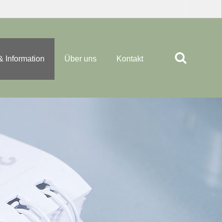
& Information
Über uns
Kontakt