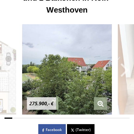
Westhoven
275.900,- €
Facebook
(Twitter)