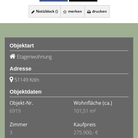
Notizblock (
)
merken
drucken
Objektart
Etagenwohnung
Adresse
51149 Köln
Objektdaten
Objekt-Nr.
Wohnfläche
(ca.)
6919
101,51 m²
Zimmer
Kaufpreis
3
275.900,- €