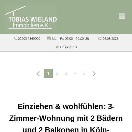
02203 1869000
Mo. - Fr. 09.00 - 19.00 Uhr
06.08.2026
Objekte: 10
1
2
3
4
5
Einziehen & wohlfühlen: 3-
Zimmer-Wohnung mit 2 Bädern
und 2 Balkonen in Köln-