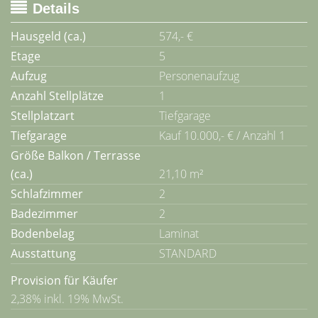
Details
Hausgeld (ca.)
574,- €
Etage
5
Aufzug
Personenaufzug
Anzahl Stellplätze
1
Stellplatzart
Tiefgarage
Tiefgarage
Kauf 10.000,- € / Anzahl 1
Größe Balkon / Terrasse
(ca.)
21,10 m²
Schlafzimmer
2
Badezimmer
2
Bodenbelag
Laminat
Ausstattung
STANDARD
Provision für Käufer
2,38% inkl. 19% MwSt.