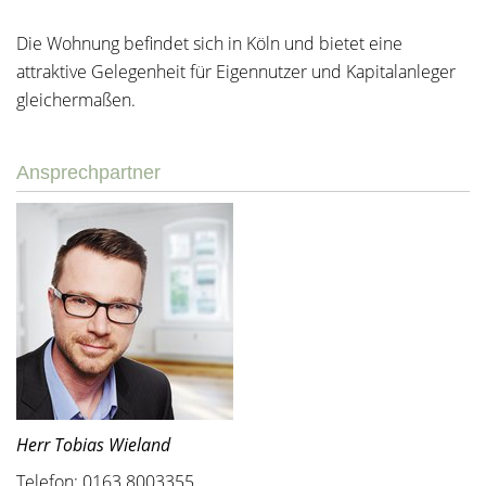
Die Wohnung befindet sich in Köln und bietet eine
attraktive Gelegenheit für Eigennutzer und Kapitalanleger
gleichermaßen.
Ansprechpartner
Herr Tobias Wieland
Telefon: 0163 8003355